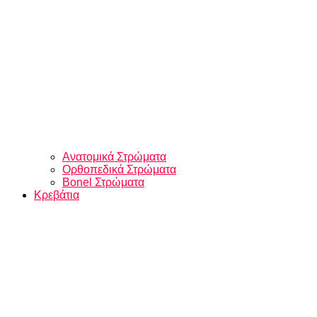
Ανατομικά Στρώματα
Ορθοπεδικά Στρώματα
Bonel Στρώματα
Κρεβάτια