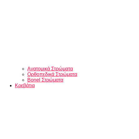
Ανατομικά Στρώματα
Ορθοπεδικά Στρώματα
Bonel Στρώματα
Κρεβάτια