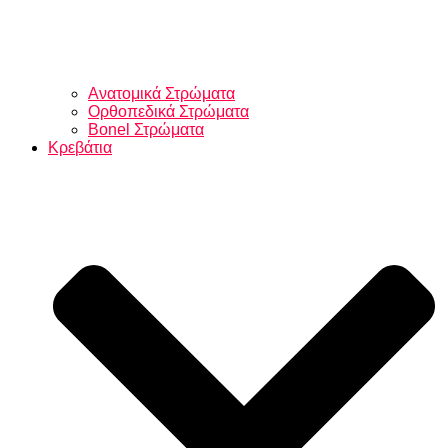
Ανατομικά Στρώματα
Ορθοπεδικά Στρώματα
Bonel Στρώματα
Κρεβάτια