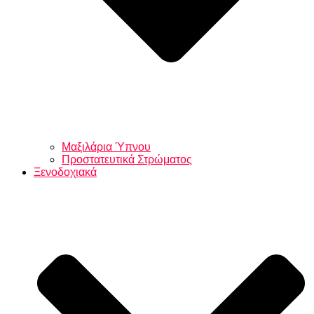
Μαξιλάρια Ύπνου
Προστατευτικά Στρώματος
Ξενοδοχιακά