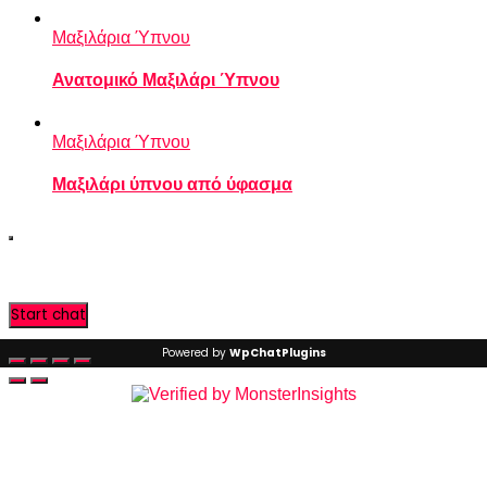
Μαξιλάρια Ύπνου
Ανατομικό Μαξιλάρι Ύπνου
Μαξιλάρια Ύπνου
Μαξιλάρι ύπνου από ύφασμα
Start chat
Powered by
WpChatPlugins